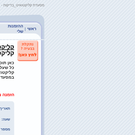
מסעדת קליקטואיט_בדיקות - 
ההזמנות
ראשי
|
שלי
קליקט
קליקט
כאן תוכ
כל שעלי
קליקטוא
במסעדת 
הזמנה מ
תאריך:
שעה:
מספר ס