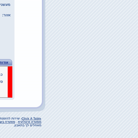
מעשני
אזור:
כת
סו
Click A Table
- שירות להזמנת
מסעדה איטלקית
,
מסעדה בשר
מאחלים לך בתאבון.