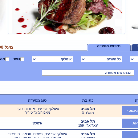
חיפוש מסעדה
מעל 1000 מסעדות באתר
כשר
מהד
ה
כתובת
סוג מסעדה
תל אביב
איטלקי, אירועים, ארוחות בוקר,
נימוטי
מאפיה/קונדיטוריה
מזא"ה 3
תל אביב
איטלקי
יגאל אלון 159
תל אביב
איטלקי, אירועים, בשרים, גורמה, ים תיכוני,
ישראלי, מסעדת שף, צרפתי, כשר