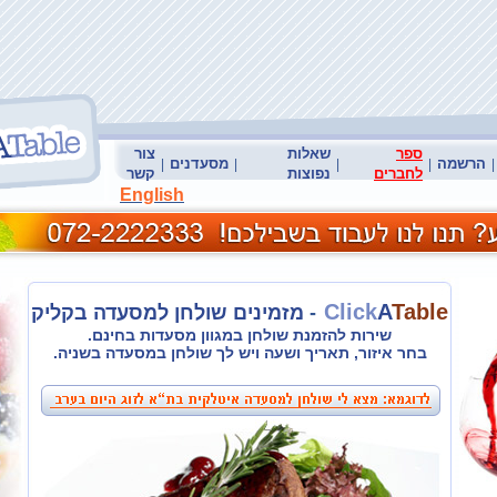
ספר
שאלות
צור
הרשמה
מסעדנים
|
|
|
|
|
לחברים
נפוצות
קשר
English
Click
A
Table
-
מזמינים שולחן למסעדה בקליק
שירות להזמנת שולחן במגוון מסעדות בחינם.
בחר איזור, תאריך ושעה ויש לך שולחן במסעדה בשניה.